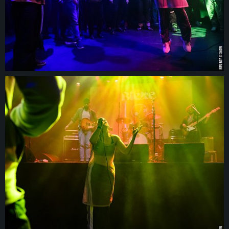
© 2026
www.marcusvandam.nl