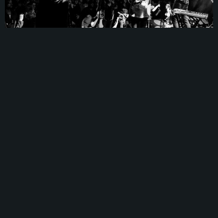
© 2026
www.marcusvandam.nl