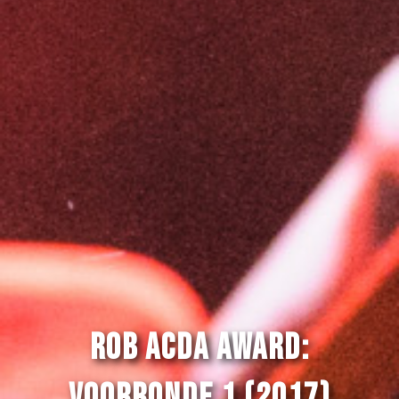
Rob Acda Award:
Voorronde 1 (2017)