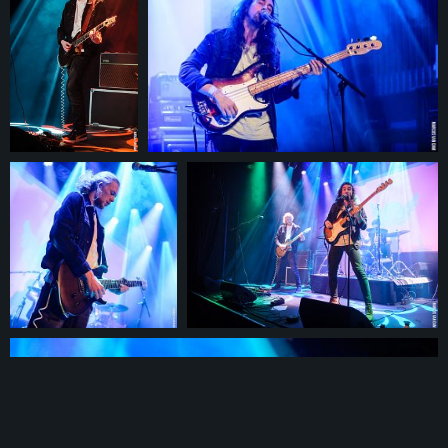
© 2026
marcusvandam.nl