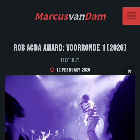
Marcus
van
Dam
Rob Acda Award: Voorronde 1 (2026)
Tiepfout
12 February 2026