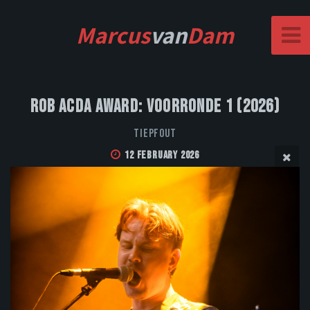
Marcus
van
Dam
Rob Acda Award: Voorronde 1 (2026)
Tiepfout
12 February 2026