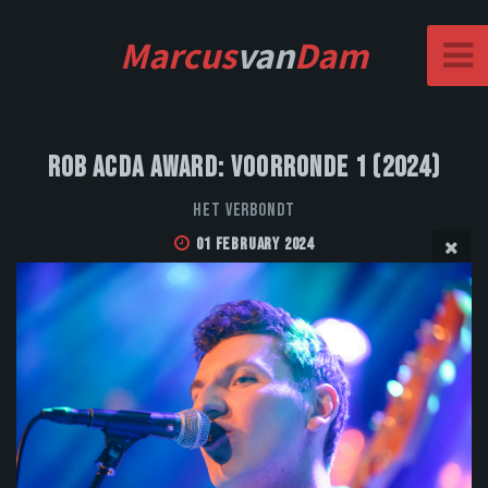
Marcus
van
Dam
Rob Acda Award: Voorronde 1 (2024)
Het Verbondt
01 February 2024