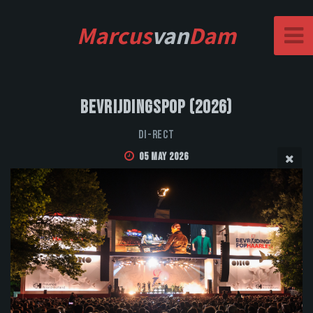
Marcus
van
Dam
Bevrijdingspop (2026)
DI-RECT
05 May 2026