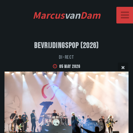
Marcus
van
Dam
Bevrijdingspop (2026)
DI-RECT
05 May 2026