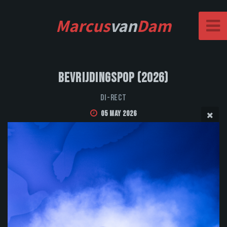
Marcus
van
Dam
Bevrijdingspop (2026)
DI-RECT
05 May 2026