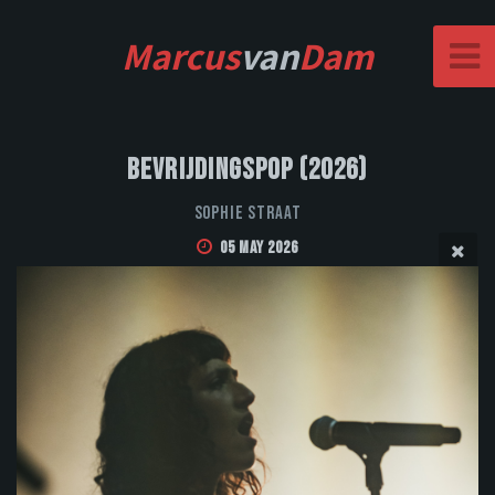
Marcus
van
Dam
Bevrijdingspop (2026)
Sophie Straat
05 May 2026