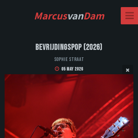
Marcus
van
Dam
Bevrijdingspop (2026)
Sophie Straat
05 May 2026