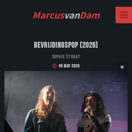
Marcus
van
Dam
Bevrijdingspop (2026)
Sophie Straat
05 May 2026