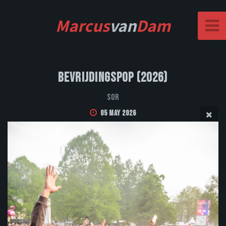
Marcus
van
Dam
Bevrijdingspop (2026)
Sor
05 May 2026