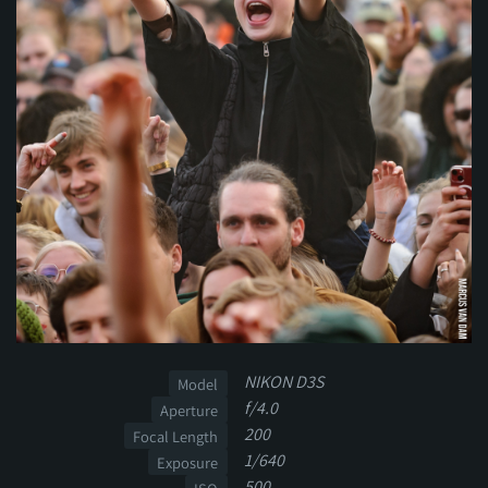
NIKON D3S
Model
f/4.0
Aperture
200
Focal Length
1/640
Exposure
500