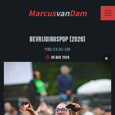
Marcus
van
Dam
Bevrijdingspop (2026)
Publiek bij Sor
05 May 2026