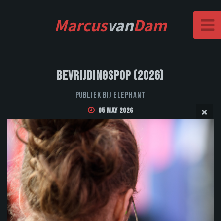
Marcus
van
Dam
Bevrijdingspop (2026)
Publiek bij Elephant
05 May 2026