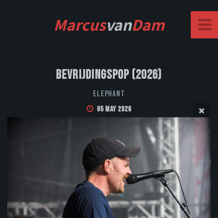
Marcus
van
Dam
Bevrijdingspop (2026)
Elephant
05 May 2026