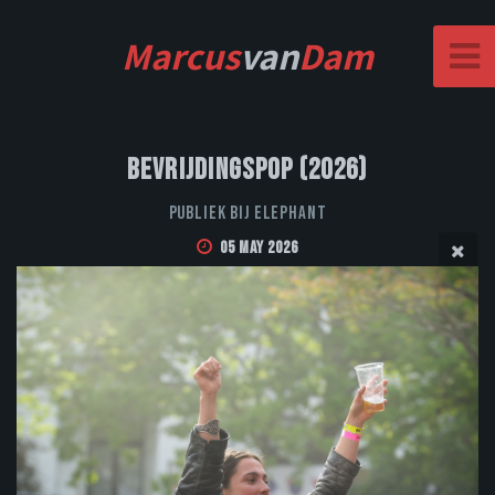
Marcus
van
Dam
Bevrijdingspop (2026)
Publiek bij Elephant
05 May 2026