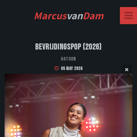
Marcus
van
Dam
Bevrijdingspop (2026)
Hatoon
05 May 2026