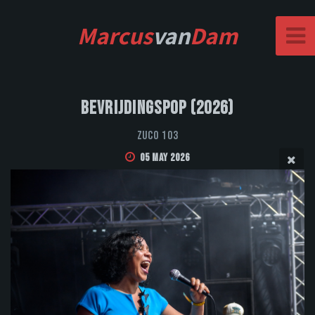
Marcus
van
Dam
Bevrijdingspop (2026)
Zuco 103
05 May 2026