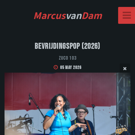
Marcus
van
Dam
Bevrijdingspop (2026)
Zuco 103
05 May 2026