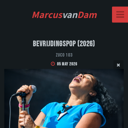
Marcus
van
Dam
Bevrijdingspop (2026)
Zuco 103
05 May 2026