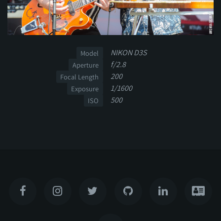
NIKON D3S
Model
f/2.8
Aperture
200
Focal Length
1/1600
Exposure
500
ISO