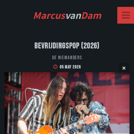
Marcus
van
Dam
Bevrijdingspop (2026)
De Niemanders
05 May 2026