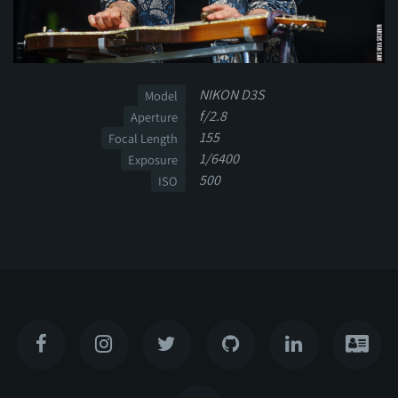
NIKON D3S
Model
f/2.8
Aperture
155
Focal Length
1/6400
Exposure
500
ISO