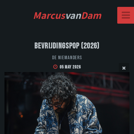
Marcus
van
Dam
Bevrijdingspop (2026)
De Niemanders
05 May 2026