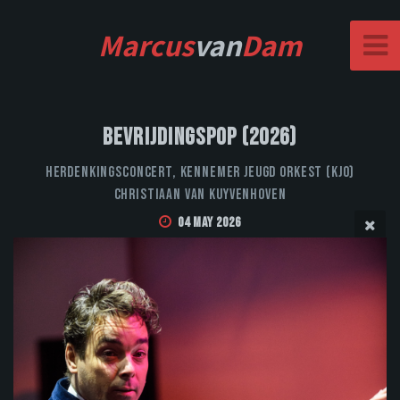
Marcus
van
Dam
Bevrijdingspop (2026)
Herdenkingsconcert, Kennemer Jeugd Orkest (KJO)
Christiaan van Kuyvenhoven
04 May 2026