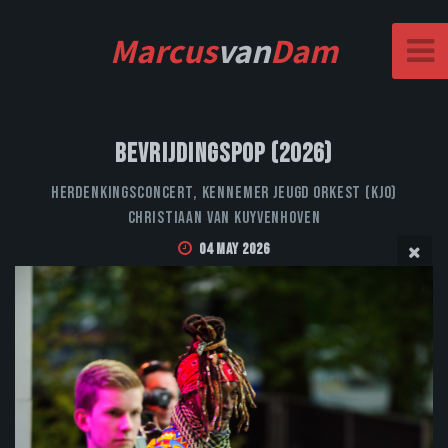
Marcus
van
Dam
Bevrijdingspop (2026)
Herdenkingsconcert, Kennemer Jeugd Orkest (KJO)
Christiaan van Kuyvenhoven
04 May 2026