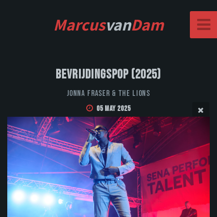
Marcus
van
Dam
Bevrijdingspop (2025)
Jonna Fraser & the Lions
05 May 2025