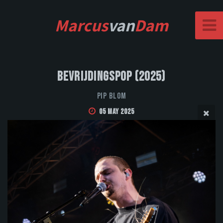
Marcus
van
Dam
Bevrijdingspop (2025)
Pip Blom
05 May 2025