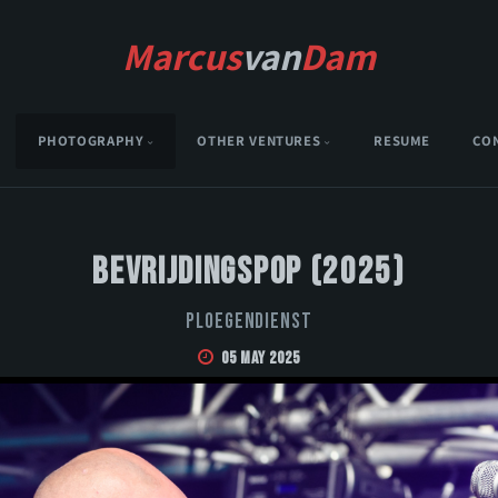
Marcus
van
Dam
PHOTOGRAPHY
OTHER VENTURES
RESUME
CO
Bevrijdingspop (2025)
Ploegendienst
05 May 2025