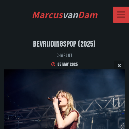
Marcus
van
Dam
Bevrijdingspop (2025)
CHARLOT
05 May 2025