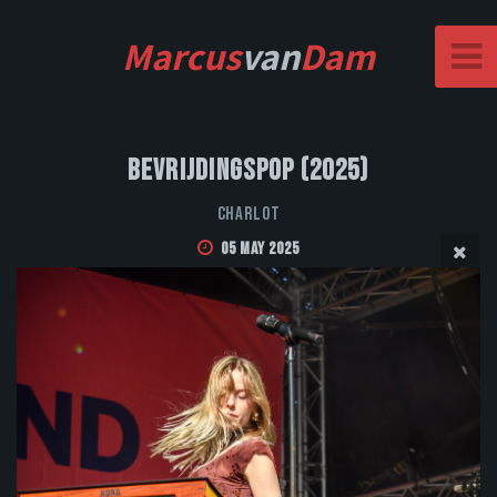
Marcus
van
Dam
Bevrijdingspop (2025)
CHARLOT
05 May 2025