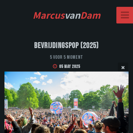
Marcus
van
Dam
Bevrijdingspop (2025)
5 voor 5 moment
05 May 2025