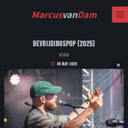
Marcus
van
Dam
Bevrijdingspop (2025)
Hiigo
05 May 2025