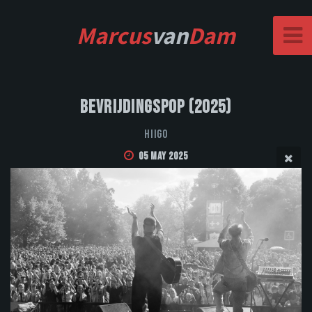
Marcus
van
Dam
Bevrijdingspop (2025)
Hiigo
05 May 2025