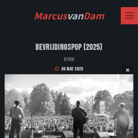
Marcus
van
Dam
Bevrijdingspop (2025)
Hiigo
05 May 2025