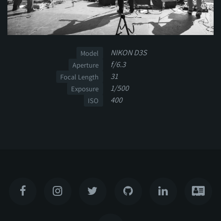
NIKON D3S
Model
f/6.3
Aperture
31
Focal Length
1/500
Exposure
400
ISO