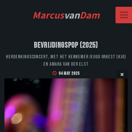
Marcus
van
Dam
Bevrijdingspop (2025)
Herdenkingsconcert, met het Kennemer Jeugd Orkest (KJO)
en Amara van der Elst
04 May 2025