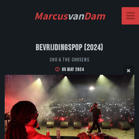
Marcus
van
Dam
Bevrijdingspop (2024)
CHO & THE CHOSENS
05 May 2024