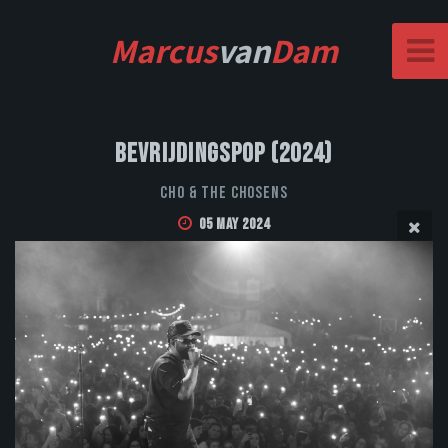
Marcus
van
Dam
Bevrijdingspop (2024)
CHO & THE CHOSENS
05 May 2024