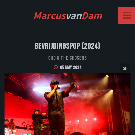
Marcus
van
Dam
Bevrijdingspop (2024)
CHO & THE CHOSENS
05 May 2024