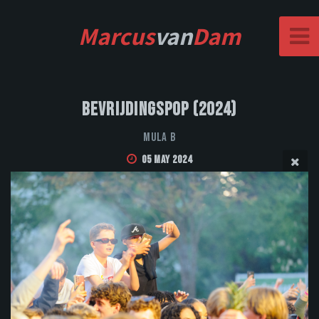
Marcus
van
Dam
Bevrijdingspop (2024)
Mula B
05 May 2024