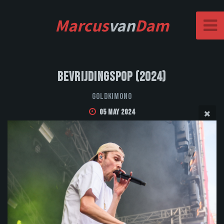
Marcus
van
Dam
Bevrijdingspop (2024)
Goldkimono
05 May 2024