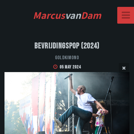
Marcus
van
Dam
Bevrijdingspop (2024)
Goldkimono
05 May 2024