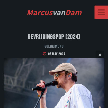
Marcus
van
Dam
Bevrijdingspop (2024)
Goldkimono
05 May 2024