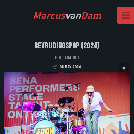
Marcus
van
Dam
Bevrijdingspop (2024)
Goldkimono
05 May 2024