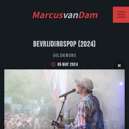
Marcus
van
Dam
Bevrijdingspop (2024)
Goldkimono
05 May 2024