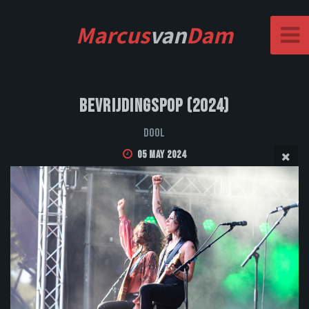
Marcus
van
Dam
Bevrijdingspop (2024)
DOOL
05 May 2024