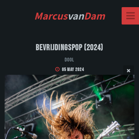
Marcus
van
Dam
Bevrijdingspop (2024)
DOOL
05 May 2024