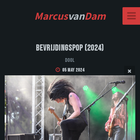
Marcus
van
Dam
Bevrijdingspop (2024)
DOOL
05 May 2024