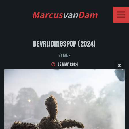
Marcus
van
Dam
Bevrijdingspop (2024)
Elmer
05 May 2024