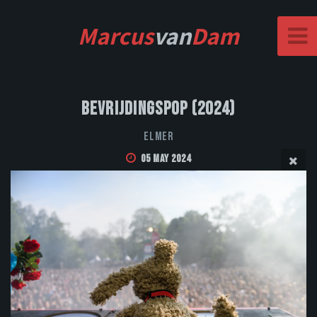
Marcus
van
Dam
Bevrijdingspop (2024)
Elmer
05 May 2024