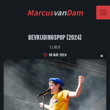
Marcus
van
Dam
Bevrijdingspop (2024)
Elmer
05 May 2024